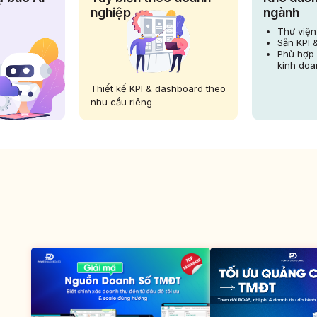
nghiệp
ngành
Thư việ
Sẵn KPI 
Phù hợp 
kinh doa
Thiết kế KPI & dashboard theo
nhu cầu riêng