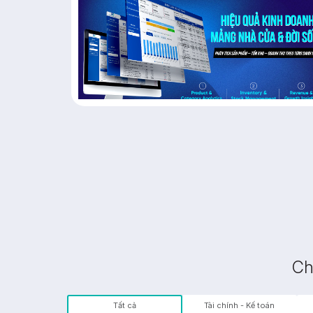
Ch
Tất cả
Tài chính - Kế toán