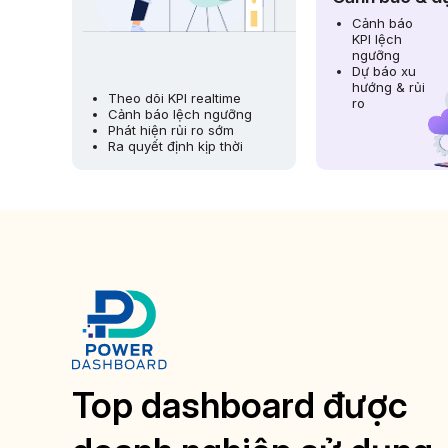
Cảnh báo
KPI lệch
ngưỡng
Dự báo xu
hướng & rủi
Theo dõi KPI realtime
ro
Cảnh báo lệch ngưỡng
Phát hiện rủi ro sớm
Ra quyết định kịp thời
Top dashboard được