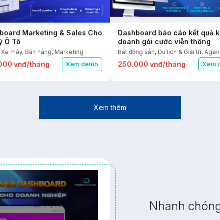
board Marketing & Sales Cho
Dashboard báo cáo kết quả k
ý Ô Tô
doanh gói cước viễn thông
 Xe máy, Bán hàng, Marketing
000 vnđ/tháng
250.000 vnđ/tháng
Xem demo
Xem 
Xem thêm
Nhanh chóng 