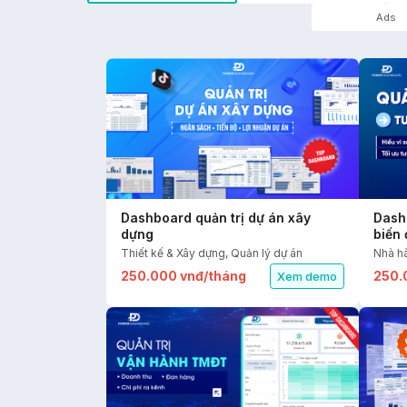
Ads
Dashboard quản trị dự án xây
Dash
dựng
biến
Thiết kế & Xây dựng, Quản lý dự án
250.000 vnđ/tháng
250.
Xem demo