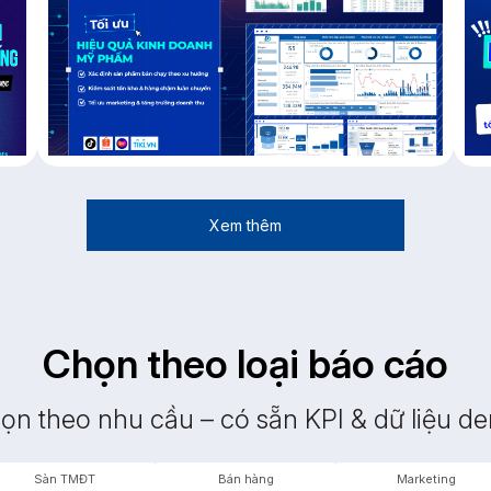
Xem thêm
Chọn theo loại báo cáo
ọn theo nhu cầu – có sẵn KPI & dữ liệu d
Sàn TMĐT
Bán hàng
Marketing