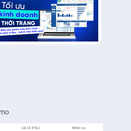
emo
Lãi Lỗ (P&L)
Nhân sự