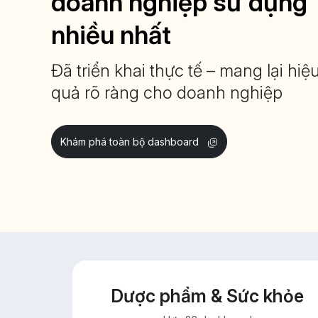
doanh nghiệp sử dụng
nhiều nhất
Đã triển khai thực tế – mang lại hiệ
quả rõ ràng cho doanh nghiệp
Khám phá toàn bộ dashboard
Dược phẩm & Sức khỏe