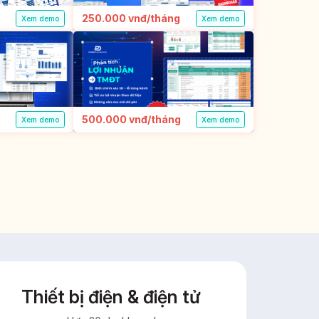
250.000 vnđ/tháng
Xem demo
Xem demo
500.000 vnđ/tháng
Xem demo
Xem demo
Thiết bị điện & điện tử