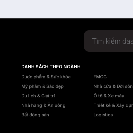
DANH SÁCH THEO NGÀNH
Dược phẩm & Sức khỏe
FMCG
Mỹ phẩm & Sắc đẹp
Nhà cửa & Đời số
Du lịch & Giải trí
Ô tô & Xe máy
Nhà hàng & Ăn uống
Thiết kế & Xây dự
Bất động sản
Logistics