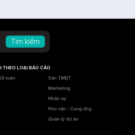
Tìm kiếm
 THEO LOẠI BÁO CÁO
Kế toán
Sàn TMĐT
Marketing
Nhân sự
Kho vận - Cung ứng
g
Quản lý dự án