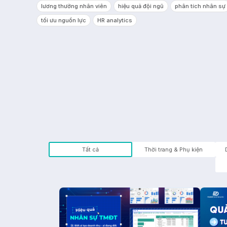
lương thưởng nhân viên
hiệu quả đội ngũ
phân tích nhân sự
tối ưu nguồn lực
HR analytics
Tất cả
Thời trang & Phụ kiện