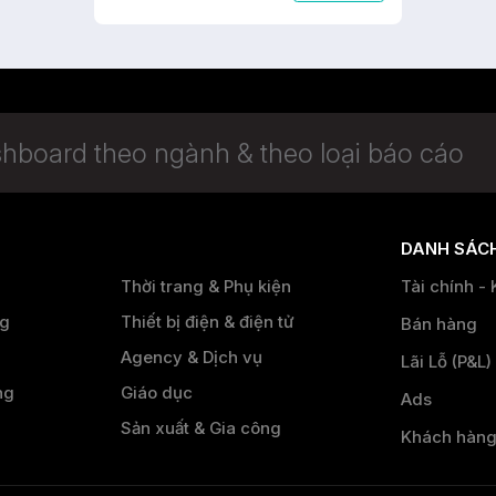
DANH SÁCH
Thời trang & Phụ kiện
Tài chính - 
ng
Thiết bị điện & điện tử
Bán hàng
Agency & Dịch vụ
Lãi Lỗ (P&L)
ng
Giáo dục
Ads
Sản xuất & Gia công
Khách hàn