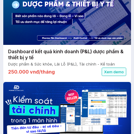
Dashboard kết quả kinh doanh (P&L) dược phẩm &
thiết bị y tế
Dược phẩm & Sức khỏe, Lãi Lỗ (P&L), Tài chính - Kế toán
250.000 vnđ/tháng
Xem demo