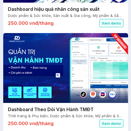
Dashboard hiệu quả nhân công sản xuất
Dược phẩm & Sức khỏe, Sản xuất & Gia công, Mỹ phẩm & Sắc đẹp, Tài chính - Kế toán, Nhân sự
250.000 vnđ/tháng
Xem demo
Dashboard Theo Dõi Vận Hành TMĐT
Thời trang & Phụ kiện, Dược phẩm & Sức khỏe, Mỹ phẩm & Sắc đẹp, FMCG, Nhà cửa & Đời sống, Thiết bị điện & điện tử, Sàn TMĐT
250.000 vnđ/tháng
Xem demo