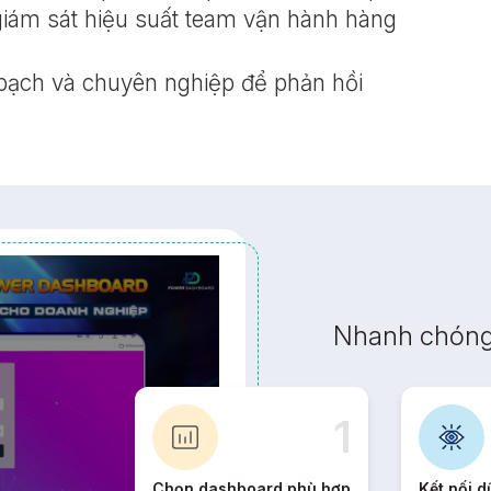
ám sát hiệu suất team vận hành hàng
bạch và chuyên nghiệp để phản hồi
Nhanh chóng 
1
Chọn dashboard phù hợp
Kết nối d