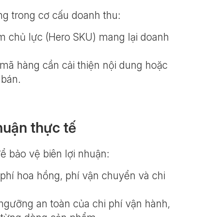
ng trong cơ cấu doanh thu:
m chủ lực (Hero SKU) mang lại doanh
mã hàng cần cải thiện nội dung hoặc
 bán.
nhuận thực tế
ể bảo vệ biên lợi nhuận:
, phí hoa hồng, phí vận chuyển và chi
 ngưỡng an toàn của chi phí vận hành,