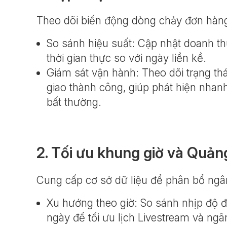
Theo dõi biến động dòng chảy đơn hàng
So sánh hiệu suất: Cập nhật doanh t
thời gian thực so với ngày liền kề.
Giám sát vận hành: Theo dõi trạng thá
giao thành công, giúp phát hiện nhan
bất thường.
2. Tối ưu khung giờ và Quản
Cung cấp cơ sở dữ liệu để phân bổ ngâ
Xu hướng theo giờ: So sánh nhịp độ đ
ngày để tối ưu lịch Livestream và ng