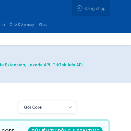
Đăng nhập
 trí
Ô tô & Xe máy
Khác
a Extension, Lazada API, TikTok Ads API
I CORE
DỮ LIỆU TỰ ĐỘNG & REALTIME