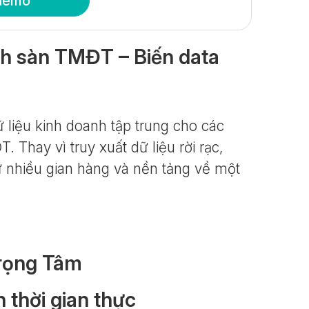
demo
h sàn TMĐT – Biến data
 liệu kinh doanh tập trung cho các
 Thay vì truy xuất dữ liệu rời rạc,
ừ nhiều gian hàng và nền tảng về một
rọng Tâm
h thời gian thực