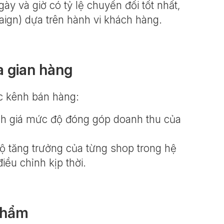
y và giờ có tỷ lệ chuyển đổi tốt nhất,
aign) dựa trên hành vi khách hàng.
a gian hàng
c kênh bán hàng:
nh giá mức độ đóng góp doanh thu của
độ tăng trưởng của từng shop trong hệ
ều chỉnh kịp thời.
 phẩm