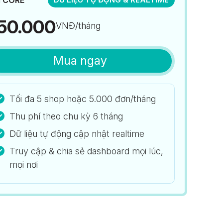
50.000
VNĐ/tháng
Mua ngay
Tối đa 5 shop hoặc 5.000 đơn/tháng
Thu phí theo chu kỳ 6 tháng
Dữ liệu tự động cập nhật realtime
Truy cập & chia sẻ dashboard mọi lúc,
mọi nơi