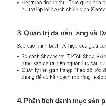
Heatmap doanh thu: Trực quan hóa ngà
hỗ trợ lập kế hoạch chiến dịch (Camp
3. Quản trị đa nền tảng và Đ
Báo cáo minh bạch về hiệu quả giữa cá
So sánh Shopee vs. TikTok Shop: Đá
từng sàn để ưu tiên nguồn lực đầu tư.
Quản lý liên gian hàng: Theo dõi tốc 
thống để có kế hoạch mở rộng hoặc đi
4. Phân tích danh mục sản