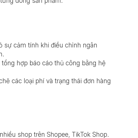
a từng dòng sản phẩm.
bỏ sự cảm tính khi điều chỉnh ngân
h.
nh tổng hợp báo cáo thủ công bằng hệ
chẽ các loại phí và trạng thái đơn hàng
nhiều shop trên Shopee, TikTok Shop.