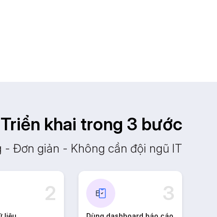
Triển khai trong 3 bước
- Đơn giản - Không cần đội ngũ IT
2
3
ữ liệu
Dùng dashboard báo cáo