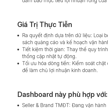
đảm bảo mục tiêu lợi nhuận ròng củ
Giá Trị Thực Tiễn
Ra quyết định dựa trên dữ liệu: Loại 
sách quảng cáo và kế hoạch vận hàn
Tiết kiệm thời gian: Thay thế quy trì
thống cập nhật tự động.
Tối ưu hóa dòng tiền: Kiểm soát chặt 
để làm chủ lợi nhuận kinh doanh.
Dashboard này phù hợp với:
Seller & Brand TMĐT: Đang vận hành 