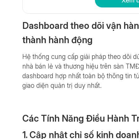
Xem 
Dashboard theo dõi vận hàn
thành hành động
Hệ thống cung cấp giải pháp theo dõi dữ
nhà bán lẻ và thương hiệu trên sàn TMĐT.
dashboard hợp nhất toàn bộ thông tin t
giao diện quản trị duy nhất.
Các Tính Năng Điều Hành T
1. Cập nhật chỉ số kinh doan