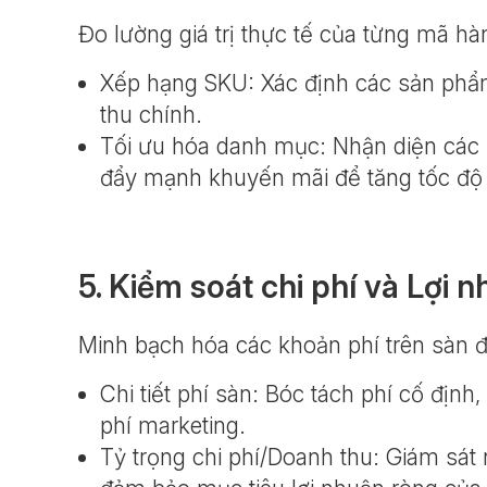
Đo lường giá trị thực tế của từng mã hà
Xếp hạng SKU: Xác định các sản phẩ
thu chính.
Tối ưu hóa danh mục: Nhận diện các 
đẩy mạnh khuyến mãi để tăng tốc độ
5. Kiểm soát chi phí và Lợi 
Minh bạch hóa các khoản phí trên sàn đ
Chi tiết phí sàn: Bóc tách phí cố định
phí marketing.
Tỷ trọng chi phí/Doanh thu: Giám sát