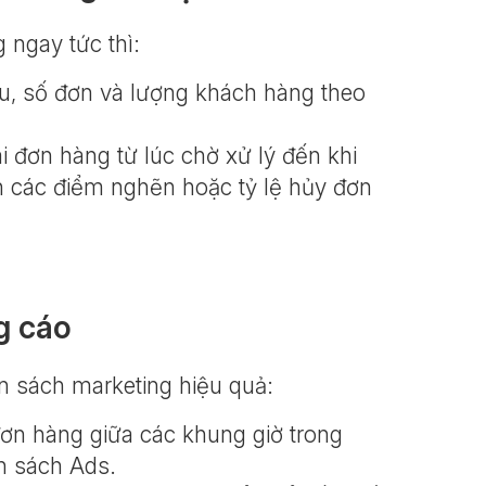
 ngay tức thì:
hu, số đơn và lượng khách hàng theo
i đơn hàng từ lúc chờ xử lý đến khi
h các điểm nghẽn hoặc tỷ lệ hủy đơn
g cáo
n sách marketing hiệu quả:
ơn hàng giữa các khung giờ trong
ân sách Ads.