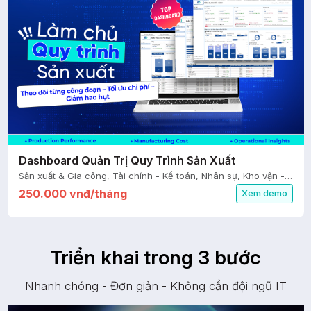
Dashboard Quản Trị Quy Trình Sản Xuất
Sản xuất & Gia công, Tài chính - Kế toán, Nhân sự, Kho vận - Cung ứng
250.000 vnđ/tháng
Xem demo
Triển khai trong 3 bước
Nhanh chóng - Đơn giản - Không cần đội ngũ IT