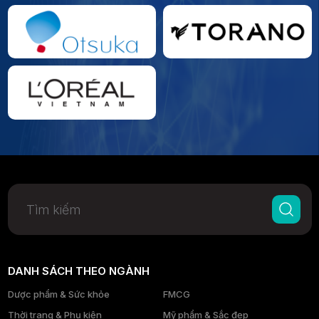
DANH SÁCH THEO NGÀNH
Dược phẩm & Sức khỏe
FMCG
Thời trang & Phụ kiện
Mỹ phẩm & Sắc đẹp