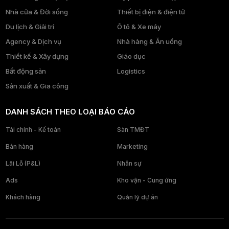
Nhà cửa & Đời sống
Thiết bị điện & điện tử
Du lịch & Giải trí
Ô tô & Xe máy
Agency & Dịch vụ
Nhà hàng & Ăn uống
Thiết kế & Xây dựng
Giáo dục
Bất động sản
Logistics
Sản xuất & Gia công
DANH SÁCH THEO LOẠI BÁO CÁO
Tài chính - Kế toán
Sàn TMĐT
Bán hàng
Marketing
Lãi Lỗ (P&L)
Nhân sự
Ads
Kho vận - Cung ứng
Khách hàng
Quản lý dự án