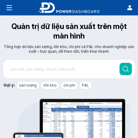
Quản trị dữ liệu sản xuất trên một
màn hình
Tổng hợp dữ liệu sản lượng, tồn kho, chi phí và P&L cho doanh nghiệp sản
xuất – trực quan, dễ theo dõi, triển khai nhanh.
Gợi ý:
sản lượng
tồn kho
chi phí
P&L