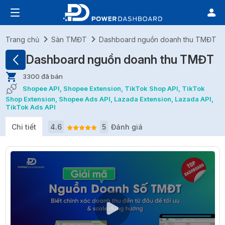
Trang chủ
Sàn TMĐT
Dashboard nguồn doanh thu TMĐT
Dashboard nguồn doanh thu TMĐT
3300 đã bán
Shopee API, Shopee Extension, TikTok Shop API, TikTok
Shop Extension, Shopee Ads API, Lazada Extension, Lazada API,
TikTok Ads API
Chi tiết
4.6
5
Đánh giá