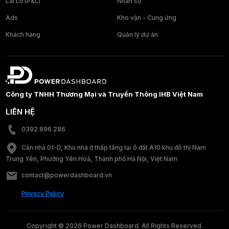
Lãi Lỗ (P&L)
Nhân sự
Ads
Kho vận - Cung ứng
Khách hàng
Quản lý dự án
Công ty TNHH Thương Mại và Truyền Thông IHB Việt Nam
LIÊN HỆ
0392.896.286
Căn nhà 01-D, Khu nhà ở thấp tầng tại ô đất A10 khu đô thị Nam
Trung Yên, Phường Yên Hoà, Thành phố Hà Nội, Việt Nam
contact@powerdashboard.vn
Privacy Policy
Copyright © 2026 Power Dashboard. All Rights Reserved.