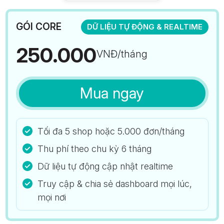
GÓI CORE
DỮ LIỆU TỰ ĐỘNG & REALTIME
250.000
VNĐ/tháng
Mua ngay
Tối đa 5 shop hoặc 5.000 đơn/tháng
Thu phí theo chu kỳ 6 tháng
Dữ liệu tự động cập nhật realtime
Truy cập & chia sẻ dashboard mọi lúc,
mọi nơi