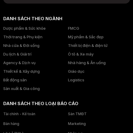
DANH SÁCH THEO NGÀNH
Dược phẩm & Sức khỏe
FMCG
Thời trang & Phụ kiện
Mỹ phẩm & Sắc đẹp
Nhà cửa & Đời sống
Thiết bị điện & điện tử
Du lịch & Giải trí
Ô tô & Xe máy
Agency & Dịch vụ
Nhà hàng & Ăn uống
Thiết kế & Xây dựng
Giáo dục
Bất động sản
Logistics
Sản xuất & Gia công
DANH SÁCH THEO LOẠI BÁO CÁO
Tài chính - Kế toán
Sàn TMĐT
Bán hàng
Marketing