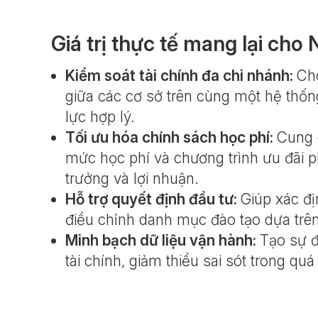
Giá trị thực tế mang lại cho
Kiểm soát tài chính đa chi nhánh:
Ch
giữa các cơ sở trên cùng một hệ thốn
lực hợp lý.
Tối ưu hóa chính sách học phí:
Cung 
mức học phí và chương trình ưu đãi 
trưởng và lợi nhuận.
Hỗ trợ quyết định đầu tư:
Giúp xác đ
điều chỉnh danh mục đào tạo dựa trên
Minh bạch dữ liệu vận hành:
Tạo sự đ
tài chính, giảm thiểu sai sót trong qu