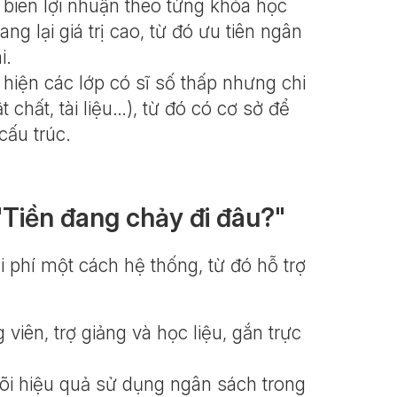
 biên lợi nhuận theo từng khóa học
g lại giá trị cao, từ đó ưu tiên ngân
i.
hiện các lớp có sĩ số thấp nhưng chi
 chất, tài liệu…), từ đó có cơ sở để
cấu trúc.
 "Tiền đang chảy đi đâu?"
i phí một cách hệ thống, từ đó hỗ trợ
 viên, trợ giảng và học liệu, gắn trực
õi hiệu quả sử dụng ngân sách trong