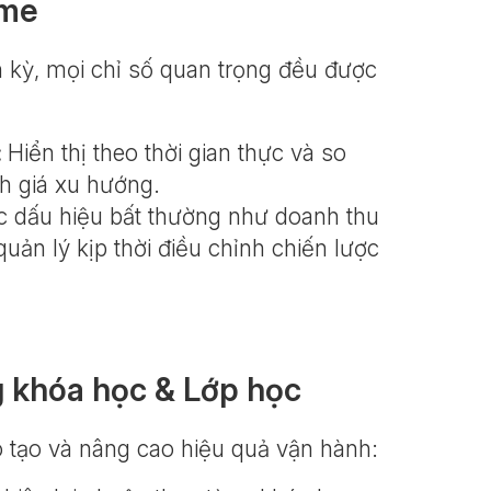
ime
 kỳ, mọi chỉ số quan trọng đều được
:
Hiển thị theo thời gian thực và so
nh giá xu hướng.
c dấu hiệu bất thường như doanh thu
uản lý kịp thời điều chỉnh chiến lược
g khóa học & Lớp học
 tạo và nâng cao hiệu quả vận hành: