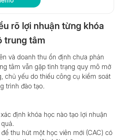
demo
u rõ lợi nhuận từng khóa
bộ trung tâm
viên và doanh thu ổn định chưa phản
rung tâm vẫn gặp tình trạng quy mô mở
, chủ yếu do thiếu công cụ kiểm soát
g trình đào tạo.
xác định khóa học nào tạo lợi nhuận
 quả.
í để thu hút một học viên mới (CAC) có