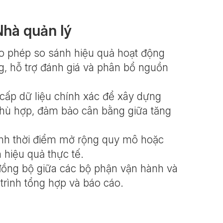
 Nhà quản lý
o phép so sánh hiệu quả hoạt động
g, hỗ trợ đánh giá và phân bổ nguồn
cấp dữ liệu chính xác để xây dựng
phù hợp, đảm bảo cân bằng giữa tăng
ịnh thời điểm mở rộng quy mô hoặc
 hiệu quả thực tế.
ồng bộ giữa các bộ phận vận hành và
á trình tổng hợp và báo cáo.