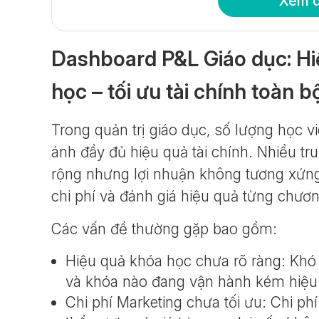
Xem 
Dashboard P&L Giáo dục: Hiể
học – tối ưu tài chính toàn 
Trong quản trị giáo dục, số lượng học 
ánh đầy đủ hiệu quả tài chính. Nhiều t
rộng nhưng lợi nhuận không tương xứng
chi phí và đánh giá hiệu quả từng chươn
Các vấn đề thường gặp bao gồm:
Hiệu quả khóa học chưa rõ ràng: Khó 
và khóa nào đang vận hành kém hiệu
Chi phí Marketing chưa tối ưu: Chi ph