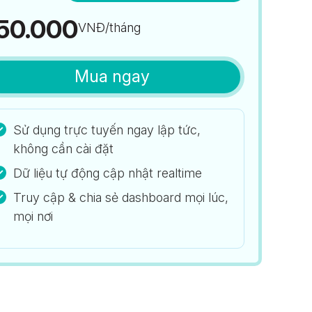
50.000
VNĐ/tháng
Mua ngay
Sử dụng trực tuyến ngay lập tức,
không cần cài đặt
Dữ liệu tự động cập nhật realtime
Truy cập & chia sẻ dashboard mọi lúc,
mọi nơi