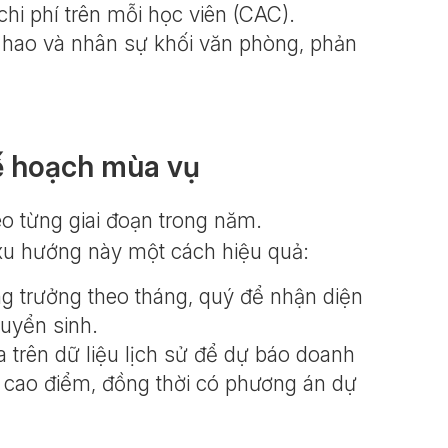
 chi phí trên mỗi học viên (CAC).
 hao và nhân sự khối văn phòng, phản
ế hoạch mùa vụ
eo từng giai đoạn trong năm.
 xu hướng này một cách hiệu quả:
g trưởng theo tháng, quý để nhận diện
tuyển sinh.
 trên dữ liệu lịch sử để dự báo doanh
ỳ cao điểm, đồng thời có phương án dự