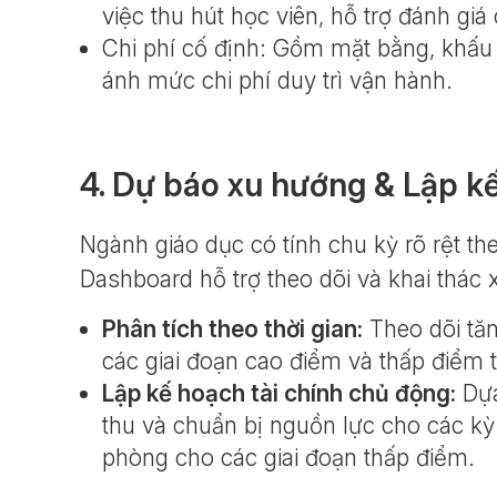
việc thu hút học viên, hỗ trợ đánh giá
Chi phí cố định: Gồm mặt bằng, khấu
ánh mức chi phí duy trì vận hành.
4. Dự báo xu hướng & Lập k
Ngành giáo dục có tính chu kỳ rõ rệt th
Dashboard hỗ trợ theo dõi và khai thác
Phân tích theo thời gian:
Theo dõi tăn
các giai đoạn cao điểm và thấp điểm 
Lập kế hoạch tài chính chủ động:
Dựa
thu và chuẩn bị nguồn lực cho các k
phòng cho các giai đoạn thấp điểm.