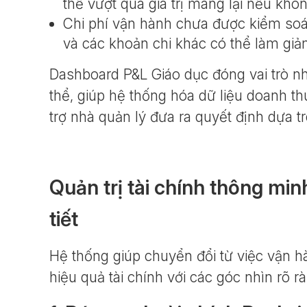
thể vượt quá giá trị mang lại nếu khô
Chi phí vận hành chưa được kiểm soát
và các khoản chi khác có thể làm giả
Dashboard P&L Giáo dục đóng vai trò nh
thể, giúp hệ thống hóa dữ liệu doanh thu
trợ nhà quản lý đưa ra quyết định dựa tr
Quản trị tài chính thông min
tiết
Hệ thống giúp chuyển đổi từ việc vận h
hiệu quả tài chính với các góc nhìn rõ r