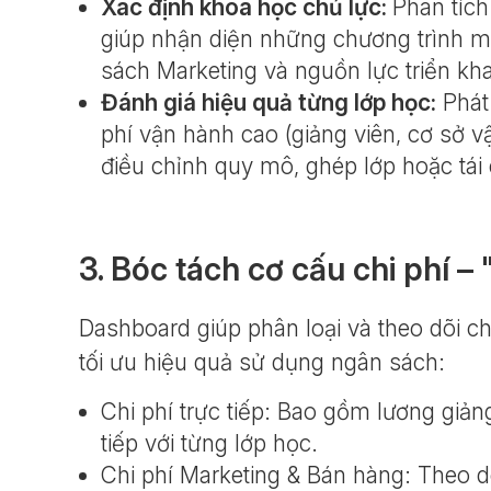
Xác định khóa học chủ lực:
Phân tích
giúp nhận diện những chương trình man
sách Marketing và nguồn lực triển kha
Đánh giá hiệu quả từng lớp học:
Phát 
phí vận hành cao (giảng viên, cơ sở vật
điều chỉnh quy mô, ghép lớp hoặc tái 
3. Bóc tách cơ cấu chi phí –
Dashboard giúp phân loại và theo dõi ch
tối ưu hiệu quả sử dụng ngân sách:
Chi phí trực tiếp: Bao gồm lương giảng
tiếp với từng lớp học.
Chi phí Marketing & Bán hàng: Theo d