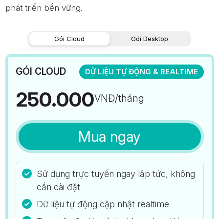
phát triển bền vững.
Gói Cloud
Gói Desktop
GÓI CLOUD
DỮ LIỆU TỰ ĐỘNG & REALTIME
250.000
VNĐ/tháng
Mua ngay
Sử dụng trực tuyến ngay lập tức, không
cần cài đặt
Dữ liệu tự động cập nhật realtime