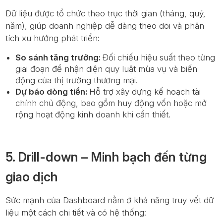
Dữ liệu được tổ chức theo trục thời gian (tháng, quý,
năm), giúp doanh nghiệp dễ dàng theo dõi và phân
tích xu hướng phát triển:
So sánh tăng trưởng:
Đối chiếu hiệu suất theo từng
giai đoạn để nhận diện quy luật mùa vụ và biến
động của thị trường thương mại.
Dự báo dòng tiền:
Hỗ trợ xây dựng kế hoạch tài
chính chủ động, bao gồm huy động vốn hoặc mở
rộng hoạt động kinh doanh khi cần thiết.
5. Drill-down – Minh bạch đến từng
giao dịch
Sức mạnh của Dashboard nằm ở khả năng truy vết dữ
liệu một cách chi tiết và có hệ thống: