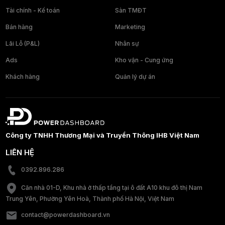
Tài chính - Kế toán
Sàn TMĐT
Bán hàng
Marketing
Lãi Lỗ (P&L)
Nhân sự
Ads
Kho vận - Cung ứng
Khách hàng
Quản lý dự án
Công ty TNHH Thương Mại và Truyền Thông IHB Việt Nam
LIÊN HỆ
0392.896.286
Căn nhà 01-D, Khu nhà ở thấp tầng tại ô đất A10 khu đô thị Nam
Trung Yên, Phường Yên Hoà, Thành phố Hà Nội, Việt Nam
contact@powerdashboard.vn