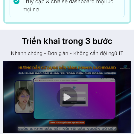
Truy cập & chia sẻ dashboard mọi lúc,
mọi nơi
Triển khai trong 3 bước
Nhanh chóng - Đơn giản - Không cần đội ngũ IT